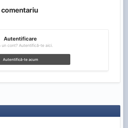
a comentariu
Autentificare
a un cont? Autentifică-te aici.
Autentifică-te acum