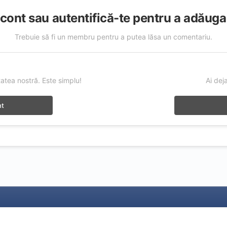
cont sau autentifică-te pentru a adăug
Trebuie să fi un membru pentru a putea lăsa un comentariu.
t
atea nostră. Este simplu!
Ai dej
nt