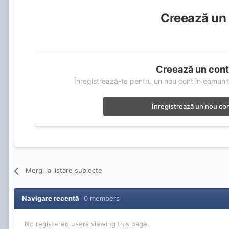
Creează un 
Creează un con
Înregistrează-te pentru un nou cont în comunit
Înregistrează un nou co
Mergi la listare subiecte
Navigare recentă
0 members
No registered users viewing this page.