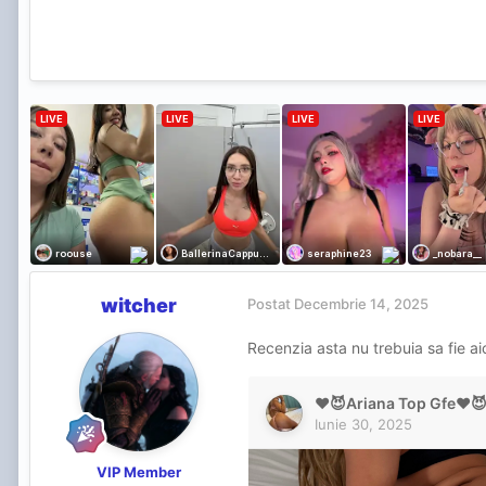
witcher
Postat
Decembrie 14, 2025
Recenzia asta nu trebuia sa fie aic
VIP Member