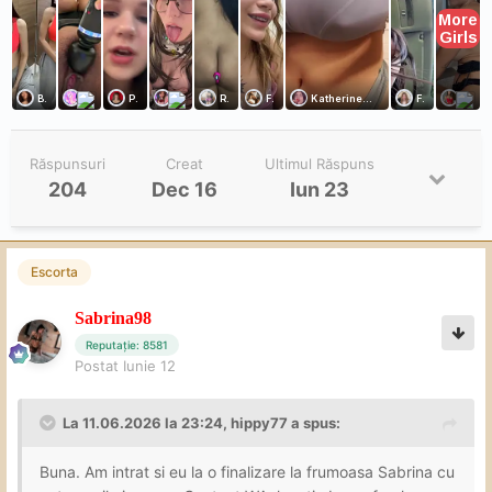
Răspunsuri
Creat
Ultimul Răspuns
204
Dec 16
Iun 23
Escorta
Sabrina98
Reputație: 8581
Postat
Iunie 12
La 11.06.2026 la 23:24,
hippy77
a spus:
Buna. Am intrat si eu la o finalizare la frumoasa Sabrina cu