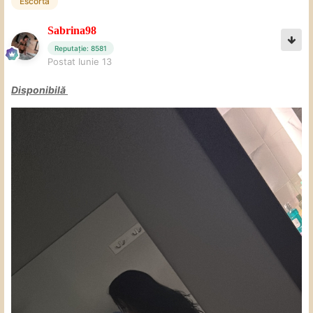
Escorta
Sabrina98
Reputație: 8581
Postat
Iunie 13
Disponibilă