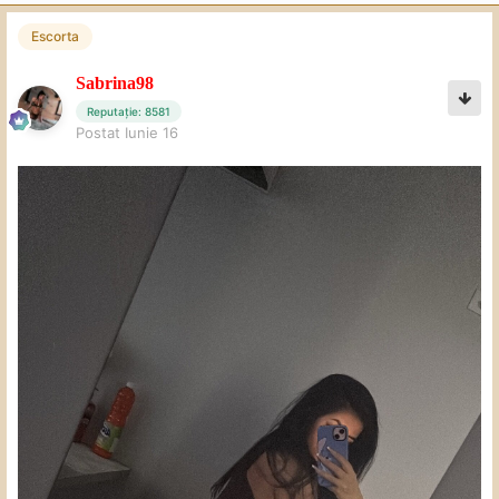
Escorta
Sabrina98
Reputație: 8581
Postat
Iunie 16