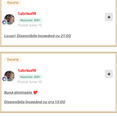
Escorta
Sabrina98
Reputație: 8581
Postat
Iunie 15
Locuri
Disponibile începând cu 21:00
Escorta
Sabrina98
Reputație: 8581
Postat
Iunie 16
Bună dimineața
❤️
Disponibila începând cu ora 13:00