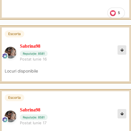
5
Escorta
Sabrina98
Reputație: 8581
Postat
Iunie 16
Locuri disponibile
Escorta
Sabrina98
Reputație: 8581
Postat
Iunie 17