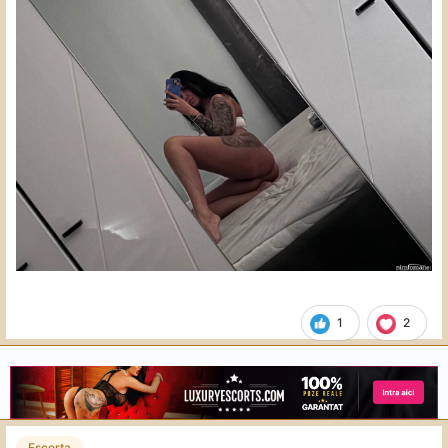
1
2
Escorta