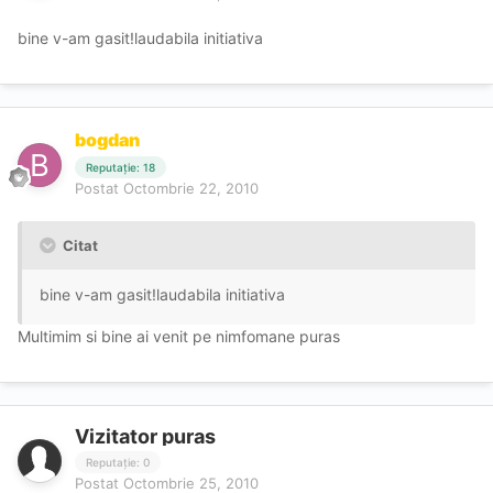
bine v-am gasit!laudabila initiativa
bogdan
Reputație: 18
Postat
Octombrie 22, 2010
Citat
bine v-am gasit!laudabila initiativa
Multimim si bine ai venit pe nimfomane puras
Vizitator puras
Reputație: 0
Postat
Octombrie 25, 2010