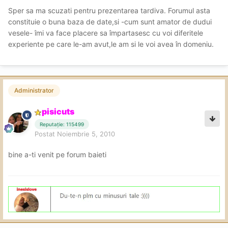
Sper sa ma scuzati pentru prezentarea tardiva. Forumul asta
constituie o buna baza de date,si -cum sunt amator de dudui
vesele- îmi va face placere sa împartasesc cu voi diferitele
experiente pe care le-am avut,le am si le voi avea în domeniu.
Administrator
pisicuts
Reputație: 115499
Postat
Noiembrie 5, 2010
bine a-ti venit pe forum baieti