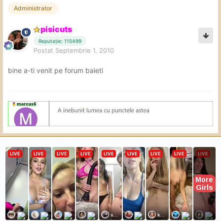
Administrator
pisicuts
Reputație: 115499
Postat
Septembrie 1, 2010
bine a-ti venit pe forum baieti