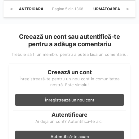
ANTERIOARĂ
Pagina 5 din 1368
URMĂTOAREA
Creează un cont sau autentifică-te
pentru a adăuga comentariu
Trebuie să fi un membru pentru a putea lăsa un comentariu.
Creează un cont
Înregistrează-te pentru un nou cont în comunitatea
nostră. Este simplu!
Înregistrează un nou cont
Autentificare
Ai deja un cont? Autentifică-te aici.
Autentifică-te acum