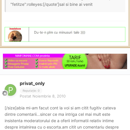
"fetitze":rolleyes:[/quote']sal si bine ai venit
privat_only
Reputație: 0
Postat
Noiembrie 8, 2010
[/size]abia mi-am facut cont la voi si am citit fugitiv cateva
dintre comentarii...sincer ce ma intriga cel mai mult este
insistenta moderatorului de a oferii informatii relativ intime
despre intalnirea cu o escorta.am citit un comentariu despre