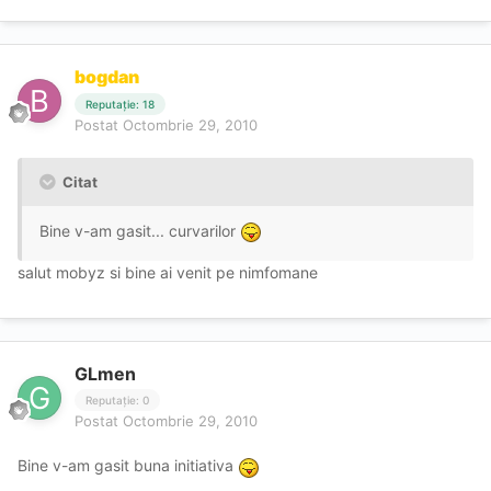
bogdan
Reputație: 18
Postat
Octombrie 29, 2010
Citat
Bine v-am gasit... curvarilor
salut mobyz si bine ai venit pe nimfomane
GLmen
Reputație: 0
Postat
Octombrie 29, 2010
Bine v-am gasit buna initiativa