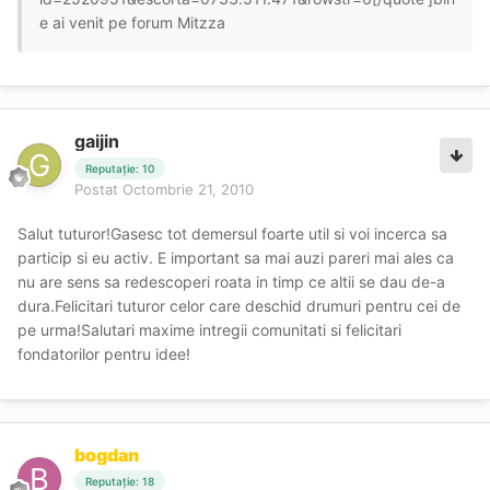
e ai venit pe forum Mitzza
gaijin
Reputație: 10
Postat
Octombrie 21, 2010
Salut tuturor!Gasesc tot demersul foarte util si voi incerca sa
particip si eu activ. E important sa mai auzi pareri mai ales ca
nu are sens sa redescoperi roata in timp ce altii se dau de-a
dura.Felicitari tuturor celor care deschid drumuri pentru cei de
pe urma!Salutari maxime intregii comunitati si felicitari
fondatorilor pentru idee!
bogdan
Reputație: 18