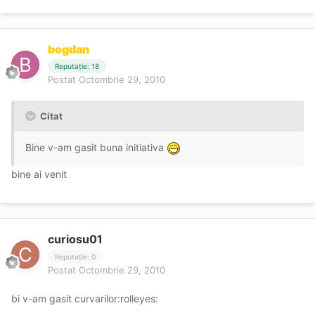
bogdan
Reputație: 18
Postat
Octombrie 29, 2010
Citat
Bine v-am gasit buna initiativa
bine ai venit
curiosu01
Reputație: 0
Postat
Octombrie 29, 2010
bi v-am gasit curvarilor:rolleyes: