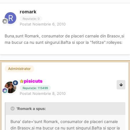
romark
Reputație: 0
Postat
Noiembrie 6, 2010
Buna,sunt Romark, consumator de placeri carnale din Brasov,si
ma bucur ca nu sunt singurul.Bafta si spor la "fetitze":rolleyes:
Administrator
pisicuts
Reputație: 115499
Postat
Noiembrie 8, 2010
'Romark a spus:
Buna' date='sunt Romark, consumator de placeri carnale
din Brasov,si ma bucur ca nu sunt singurul.Bafta si spor la