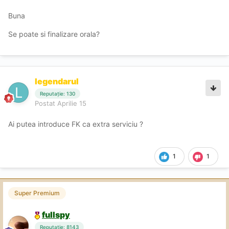
Buna
Se poate si finalizare orala?
legendarul
Reputație: 130
Postat
Aprilie 15
Ai putea introduce FK ca extra serviciu ?
1
1
Super Premium
fullspy
Reputație: 8143