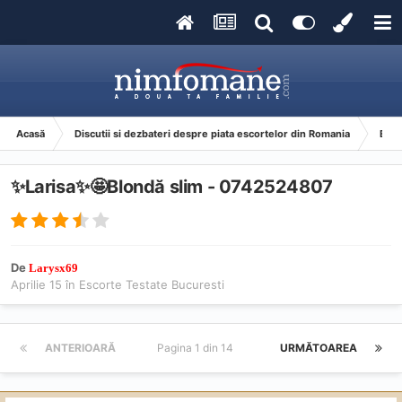
Acasă
Discutii si dezbateri despre piata escortelor din Romania
Esco
✨Larisa✨🤩Blondă slim - 0742524807
De
Larysx69
Aprilie 15
în
Escorte Testate Bucuresti
ANTERIOARĂ
Pagina 1 din 14
URMĂTOAREA