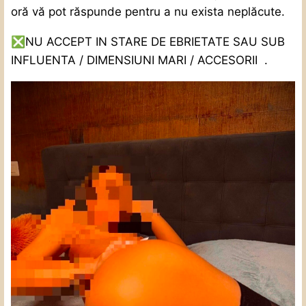
oră vă pot răspunde pentru a nu exista neplăcute.
❎
NU ACCEPT IN STARE DE EBRIETATE SAU SUB
INFLUENTA / DIMENSIUNI MARI / ACCESORII
.