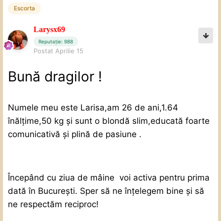
Escorta
Larysx69
Reputație: 988
Postat
Aprilie 15
Bună dragilor !
Numele meu este Larisa,am 26 de ani,1.64
înălțime,50 kg și sunt o blondă slim,educată foarte
comunicativă și plină de pasiune .
Începând cu ziua de mâine
voi activa pentru prima
dată în București. Sper să ne înțelegem bine și să
ne respectăm reciproc!