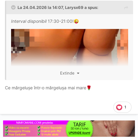
La 24.04.2026 la 14:07,
Larysx69
a spus:
Interval disponibil
17:30-21:00!
😜
Extinde
Ce mărgelușe într-o mărgelușa mai mare
🌹
1