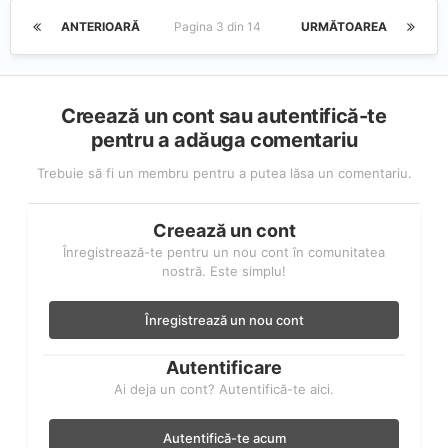
ANTERIOARĂ
Pagina 3 din 14
URMĂTOAREA
Creează un cont sau autentifică-te
pentru a adăuga comentariu
Trebuie să fi un membru pentru a putea lăsa un comentariu.
Creează un cont
Înregistrează-te pentru un nou cont în comunitatea
nostră. Este simplu!
Înregistrează un nou cont
Autentificare
Ai deja un cont? Autentifică-te aici.
Autentifică-te acum