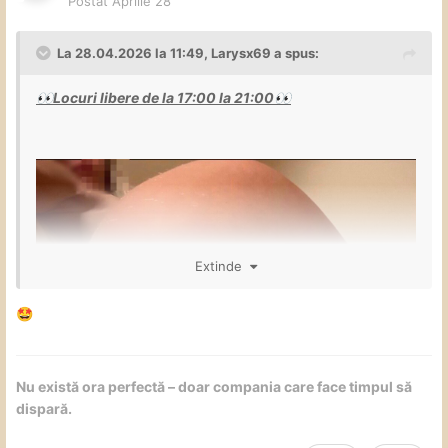
Postat
Aprilie 28
La 28.04.2026 la 11:49,
Larysx69
a spus:
Locuri libere de la 17:00 la 21:00
👀
👀
Extinde
🤩
Nu există ora perfectă – doar compania care face timpul să
dispară.