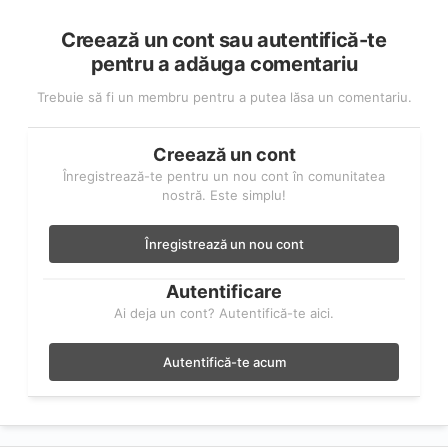
Creează un cont sau autentifică-te
pentru a adăuga comentariu
Trebuie să fi un membru pentru a putea lăsa un comentariu.
Creează un cont
Înregistrează-te pentru un nou cont în comunitatea
nostră. Este simplu!
Înregistrează un nou cont
Autentificare
Ai deja un cont? Autentifică-te aici.
Autentifică-te acum