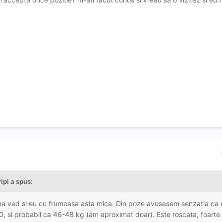
ripi a spus:
 ma vad si eu cu frumoasa asta mica. Din poze avusesem senzatia ca 
60, si probabil ca 46-48 kg (am aproximat doar). Este roscata, foarte