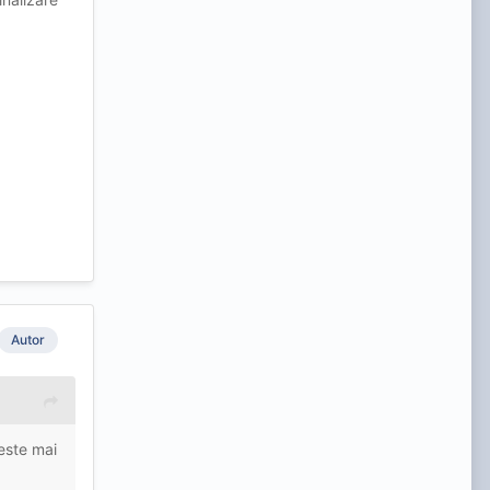
Autor
este mai