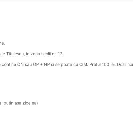
me.
e Titulescu, in zona scolii nr. 12.
ontine ON sau OP + NP si se poate cu CIM. Pretul 100 lei. Doar no
l putin asa zice ea)