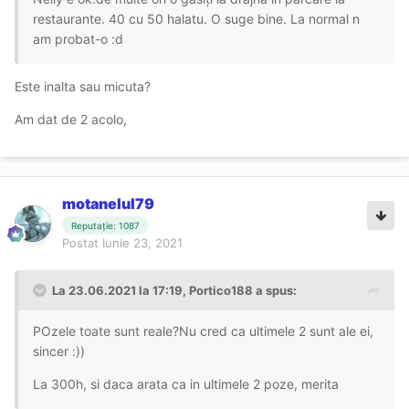
restaurante. 40 cu 50 halatu. O suge bine. La normal n
am probat-o
:d
Este inalta sau micuta?
Am dat de 2 acolo,
motanelul79
Reputație: 1087
Postat
Iunie 23, 2021
La 23.06.2021 la 17:19,
Portico188
a spus:
POzele toate sunt reale?Nu cred ca ultimele 2 sunt ale ei,
sincer
:))
La 300h, si daca arata ca in ultimele 2 poze, merita