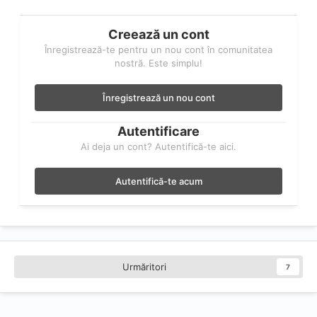
Creează un cont
Înregistrează-te pentru un nou cont în comunitatea
nostră. Este simplu!
Înregistrează un nou cont
Autentificare
Ai deja un cont? Autentifică-te aici.
Autentifică-te acum
Urmăritori
7