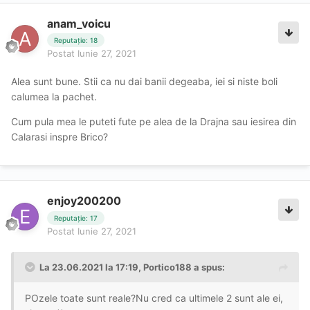
anam_voicu
Reputație: 18
Postat
Iunie 27, 2021
Alea sunt bune. Stii ca nu dai banii degeaba, iei si niste boli
calumea la pachet.
Cum pula mea le puteti fute pe alea de la Drajna sau iesirea din
Calarasi inspre Brico?
enjoy200200
Reputație: 17
Postat
Iunie 27, 2021
La 23.06.2021 la 17:19,
Portico188
a spus:
POzele toate sunt reale?Nu cred ca ultimele 2 sunt ale ei,