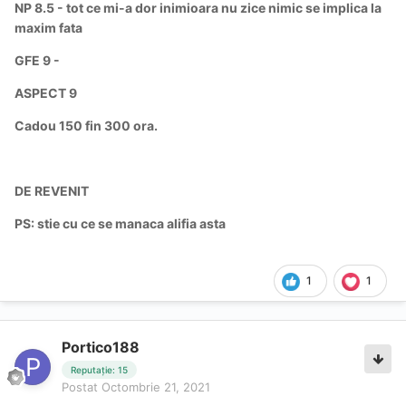
NP 8.5 - tot ce mi-a dor inimioara nu zice nimic se implica la
maxim fata
GFE 9 -
ASPECT 9
Cadou 150 fin 300 ora.
DE REVENIT
PS: stie cu ce se manaca alifia asta
1
1
Portico188
Reputație: 15
Postat
Octombrie 21, 2021