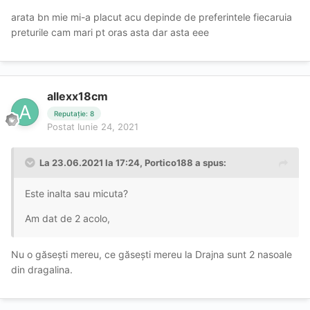
arata bn mie mi-a placut acu depinde de preferintele fiecaruia
preturile cam mari pt oras asta dar asta eee
allexx18cm
Reputație: 8
Postat
Iunie 24, 2021
La 23.06.2021 la 17:24,
Portico188
a spus:
Este inalta sau micuta?
Am dat de 2 acolo,
Nu o găsești mereu, ce găsești mereu la Drajna sunt 2 nasoale
din dragalina.