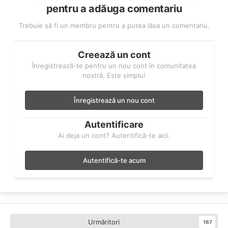
pentru a adăuga comentariu
Trebuie să fi un membru pentru a putea lăsa un comentariu.
Creează un cont
Înregistrează-te pentru un nou cont în comunitatea
nostră. Este simplu!
Înregistrează un nou cont
Autentificare
Ai deja un cont? Autentifică-te aici.
Autentifică-te acum
Urmăritori
167