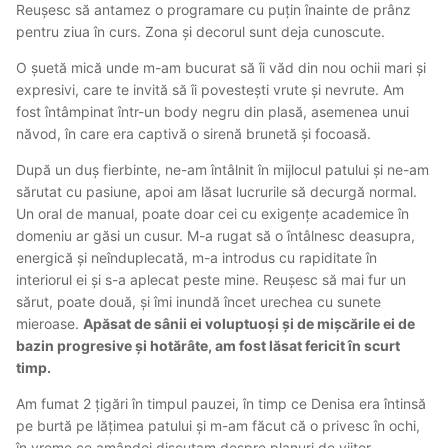
Reușesc să antamez o programare cu puțin înainte de prânz
pentru ziua în curs. Zona și decorul sunt deja cunoscute.
O șuetă mică unde m-am bucurat să îi văd din nou ochii mari și
expresivi, care te invită să îi povestești vrute și nevrute. Am
fost întâmpinat într-un body negru din plasă, asemenea unui
năvod, în care era captivă o sirenă brunetă și focoasă.
După un duș fierbinte, ne-am întâlnit în mijlocul patului și ne-am
sărutat cu pasiune, apoi am lăsat lucrurile să decurgă normal.
Un oral de manual, poate doar cei cu exigențe academice în
domeniu ar găsi un cusur. M-a rugat să o întâlnesc deasupra,
energică și neînduplecată, m-a introdus cu rapiditate în
interiorul ei și s-a aplecat peste mine. Reușesc să mai fur un
sărut, poate două, și îmi inundă încet urechea cu sunete
mieroase.
Apăsat de sânii ei voluptuoși și de mișcările ei de
bazin progresive și hotărâte, am fost lăsat fericit în scurt
timp.
Am fumat 2 țigări în timpul pauzei, în timp ce Denisa era întinsă
pe burtă pe lățimea patului și m-am făcut că o privesc în ochi,
în vreme ce amândoi discutam despre planuri de viitor.