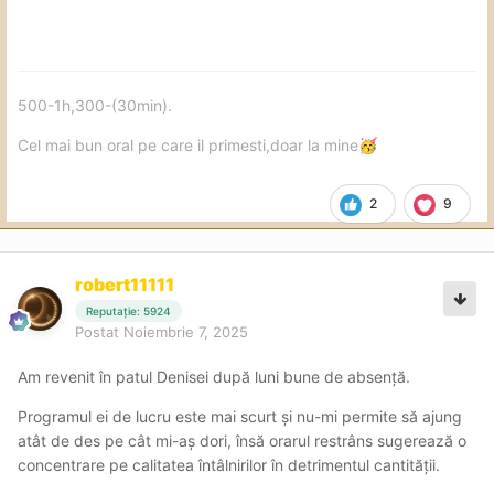
500-1h,300-(30min).
Cel mai bun oral pe care il primesti,doar la mine
🥳
2
9
robert11111
Reputație: 5924
Postat
Noiembrie 7, 2025
Am revenit în patul Denisei după luni bune de absență.
Programul ei de lucru este mai scurt și nu-mi permite să ajung
atât de des pe cât mi-aș dori, însă orarul restrâns sugerează o
concentrare pe calitatea întâlnirilor în detrimentul cantității.