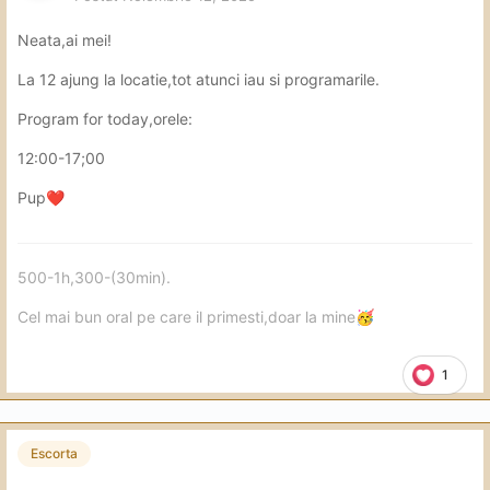
Neata,ai mei!
La 12 ajung la locatie,tot atunci iau si programarile.
Program for today,orele:
12:00-17;00
Pup
❤️
500-1h,300-(30min).
Cel mai bun oral pe care il primesti,doar la mine
🥳
1
Escorta