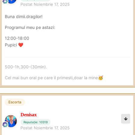
Postat
Noiembrie 17, 2025
Buna dimii.dragilor!
Programul meu pe astazi:
12:00-18:00
Pupici
❤️
500-1h,300-(30min).
Cel mai bun oral pe care il primesti,doar la mine
🥳
Escorta
Denisax
Reputație: 10319
Postat
Noiembrie 17, 2025