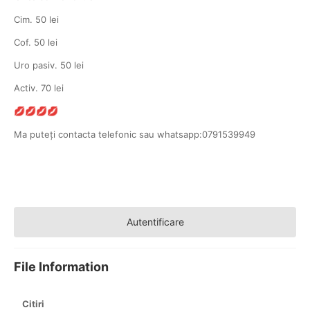
Cim. 50 lei
Cof. 50 lei
Uro pasiv. 50 lei
Activ. 70 lei
💋
💋
💋
💋
Ma puteți contacta telefonic sau whatsapp:0791539949
Autentificare
File Information
Citiri