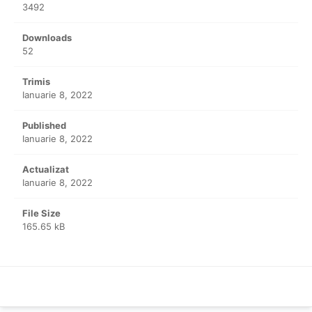
3492
Downloads
52
Trimis
Ianuarie 8, 2022
Published
Ianuarie 8, 2022
Actualizat
Ianuarie 8, 2022
File Size
165.65 kB