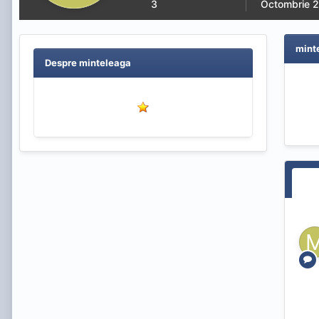
3
Octombrie 2
mint
Despre minteleaga