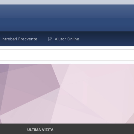
Intrebari Frecvente
Ajutor Online
ULTIMA VIZITĂ