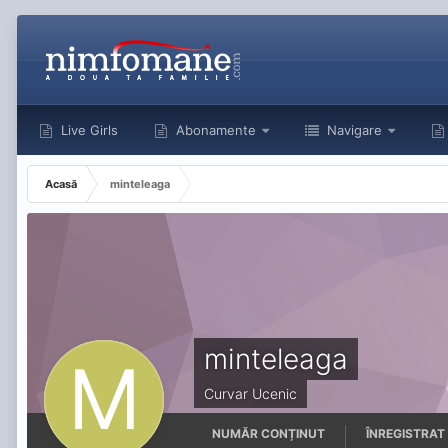
Live Girls
Abonamente
Navigare
Acasă
minteleaga
minteleaga
Curvar Ucenic
NUMĂR CONȚINUT
ÎNREGISTRAT