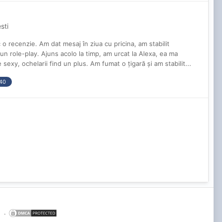
sti
o recenzie. Am dat mesaj în ziua cu pricina, am stabilit
un role-play. Ajuns acolo la timp, am urcat la Alexa, ea ma
sexy, ochelarii find un plus. Am fumat o țigară și am stabilit...
40
.