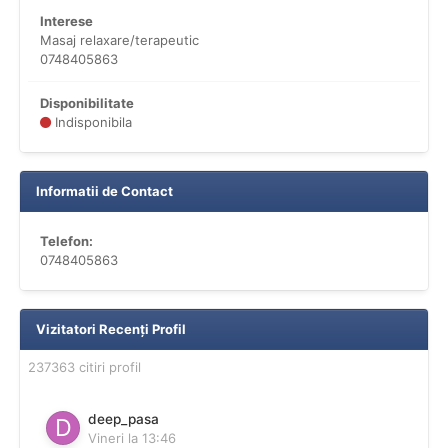
Interese
Masaj relaxare/terapeutic
0748405863
Disponibilitate
Indisponibila
Informatii de Contact
Telefon:
0748405863
Vizitatori Recenți Profil
237363 citiri profil
deep_pasa
Vineri la 13:46