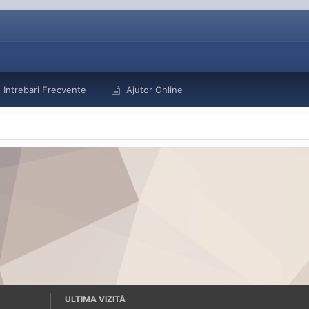
Intrebari Frecvente
Ajutor Online
ULTIMA VIZITĂ