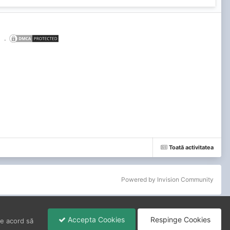
.
Toată activitatea
Powered by Invision Community
Accepta Cookies
Respinge Cookies
de acord să