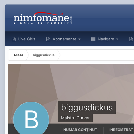
Live Girls
Abonamente
Navigare
Acasă
biggusdickus
biggusdickus
Maistru Curvar
NUMĂR CONȚINUT
ÎNREGISTRAT