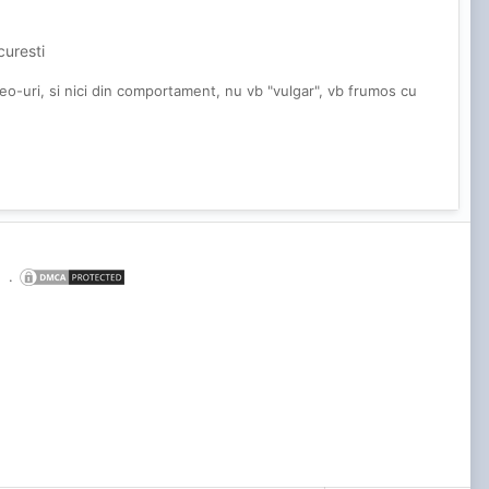
curesti
eo-uri, si nici din comportament, nu vb "vulgar", vb frumos cu
.