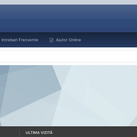
Intrebari Frecvente
Ajutor Online
ULTIMA VIZITĂ