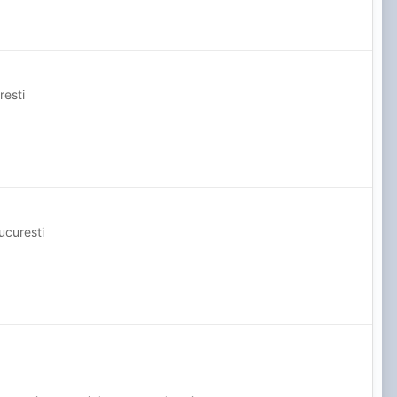
resti
ucuresti