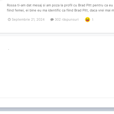
Rossa ti-am dat mesaj si am poza la profil cu Brad Pitt pentru ca eu ma
fiind femei, ei bine eu ma identific ca fiind Brad Pitt, daca vrei mai 
Septembrie 21, 2024
302 răspunsuri
1
.