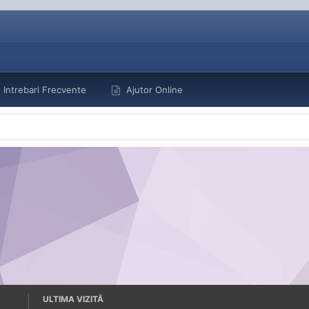
Intrebari Frecvente
Ajutor Online
ULTIMA VIZITĂ