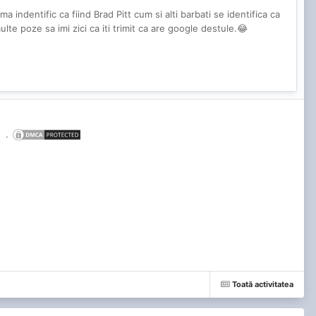
 indentific ca fiind Brad Pitt cum si alti barbati se identifica ca
multe poze sa imi zici ca iti trimit ca are google destule.😂
.
Toată activitatea