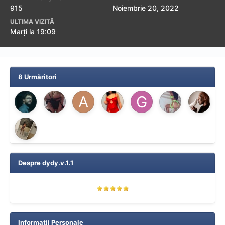
915
Noiembrie 20, 2022
ULTIMA VIZITĂ
Marți la 19:09
8 Urmăritori
Despre dydy.v.1.1
Informatii Personale