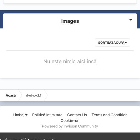
Images
SORTEAZĂ DUPĂ
Nu este nimic aici încă
Acasă
dydy.v.1.1
Limbaj
Politică Intimitate
Contact Us
Terms and Condition
Cookie-uri
Powered by Invision Community