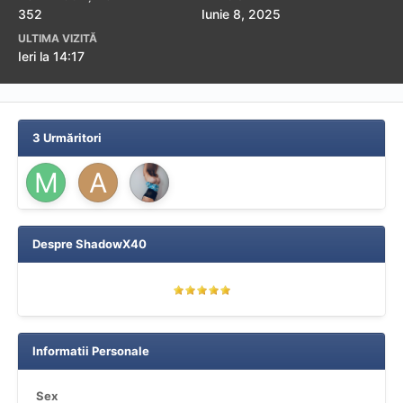
352
Iunie 8, 2025
ULTIMA VIZITĂ
Ieri la 14:17
3 Urmăritori
Despre ShadowX40
Informatii Personale
Sex