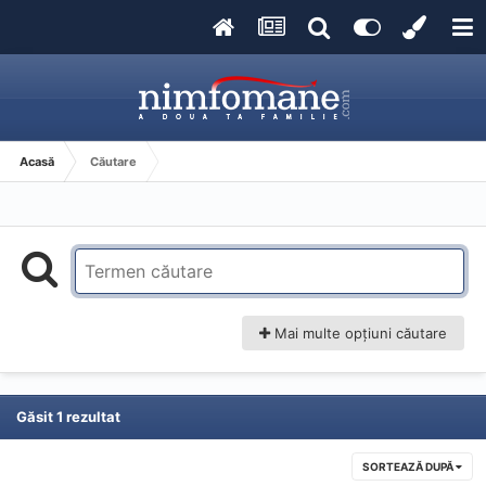
Acasă
Căutare
Mai multe opțiuni căutare
Găsit 1 rezultat
SORTEAZĂ DUPĂ