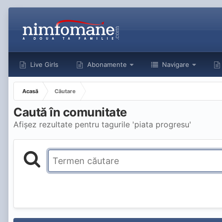
Live Girls
Abonamente
Navigare
Acasă
Căutare
Caută în comunitate
Afișez rezultate pentru tagurile 'piata progresu'