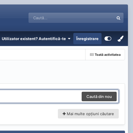
Utilizator existent? Autentifică-te
Înregistrare
Toată activitatea
Caută din nou
Mai multe opțiuni căutare