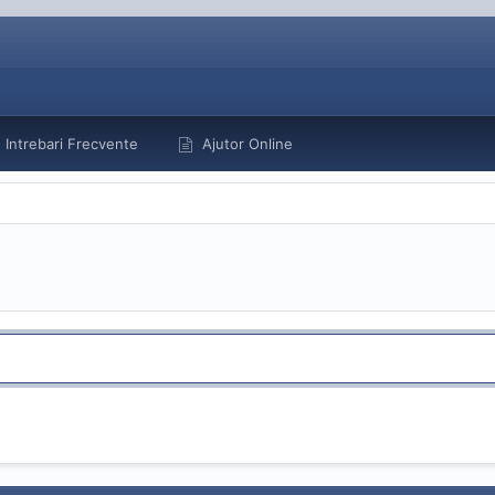
Intrebari Frecvente
Ajutor Online