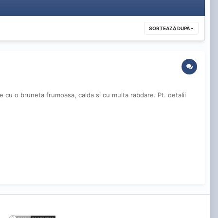
SORTEAZĂ DUPĂ
 cu o bruneta frumoasa, calda si cu multa rabdare. Pt. detalii