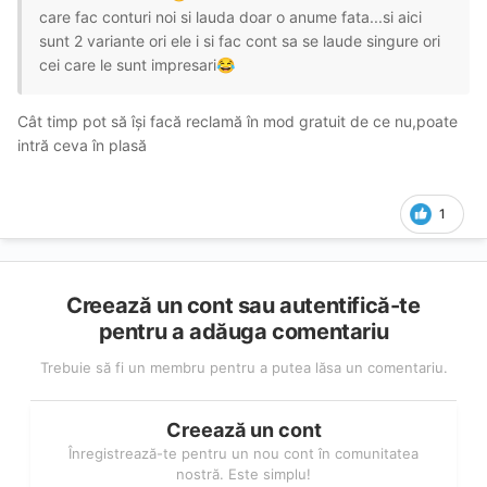
care fac conturi noi si lauda doar o anume fata...si aici
sunt 2 variante ori ele i si fac cont sa se laude singure ori
cei care le sunt impresari
😂
Cât timp pot să își facă reclamă în mod gratuit de ce nu,poate
intră ceva în plasă
1
Creează un cont sau autentifică-te
pentru a adăuga comentariu
Trebuie să fi un membru pentru a putea lăsa un comentariu.
Creează un cont
Înregistrează-te pentru un nou cont în comunitatea
nostră. Este simplu!