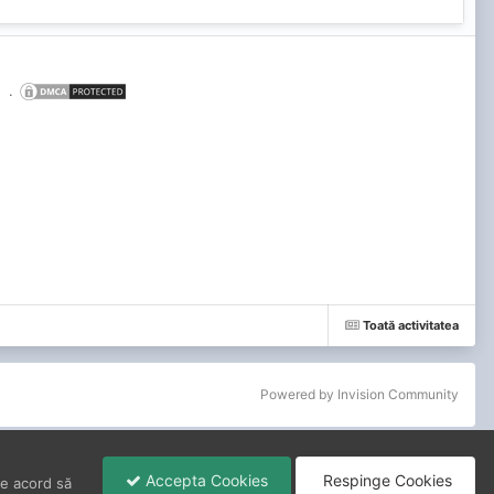
.
Toată activitatea
Powered by Invision Community
Accepta Cookies
Respinge Cookies
de acord să