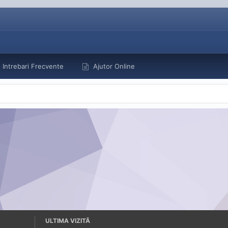
Intrebari Frecvente
Ajutor Online
ULTIMA VIZITĂ