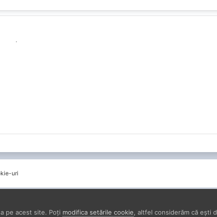
.
kie-uri
a pe acest site. Poți
modifica setările cookie
, altfel considerăm că ești 