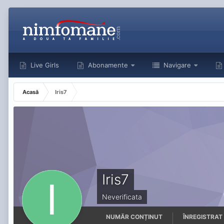
Live Girls
Abonamente
Navigare
Acasă
Iris7
Iris7
Neverificata
NUMĂR CONȚINUT
ÎNREGISTRAT