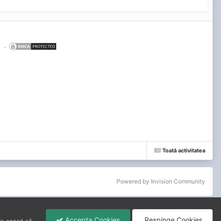
.
Toată activitatea
Powered by Invision Community
Accepta Cookies
Respinge Cookies