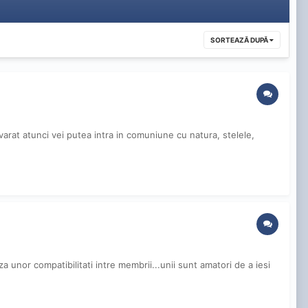
SORTEAZĂ DUPĂ
evarat atunci vei putea intra in comuniune cu natura, stelele,
za unor compatibilitati intre membrii...unii sunt amatori de a iesi