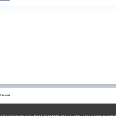
.
kie-uri