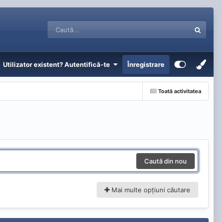
Utilizator existent? Autentifică-te
Înregistrare
Toată activitatea
Caută din nou
Mai multe opțiuni căutare