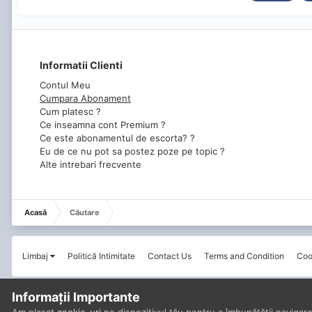
Informatii Clienti
Contul Meu
Cumpara Abonament
Cum platesc ?
Ce inseamna cont Premium ?
Ce este abonamentul de escorta? ?
Eu de ce nu pot sa postez poze pe topic ?
Alte intrebari frecvente
Acasă
Căutare
Limbaj
Politică Intimitate
Contact Us
Terms and Condition
Coo
Informații Importante