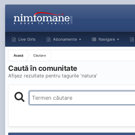
Live Girls
Abonamente
Navigare
Acasă
Căutare
Caută în comunitate
Afișez rezultate pentru tagurile 'natura'