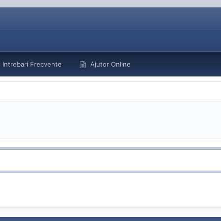
Intrebari Frecvente
Ajutor Online