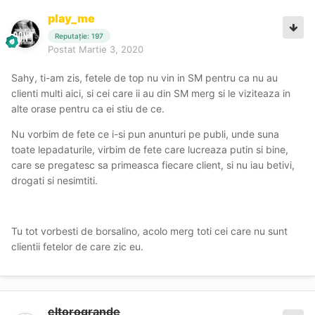
play_me
Reputație: 197
Postat
Martie 3, 2020
Sahy, ti-am zis, fetele de top nu vin in SM pentru ca nu au
clienti multi aici, si cei care ii au din SM merg si le viziteaza in
alte orase pentru ca ei stiu de ce.
Nu vorbim de fete ce i-si pun anunturi pe publi, unde suna
toate lepadaturile, virbim de fete care lucreaza putin si bine,
care se pregatesc sa primeasca fiecare client, si nu iau betivi,
drogati si nesimtiti.
Tu tot vorbesti de borsalino, acolo merg toti cei care nu sunt
clientii fetelor de care zic eu.
eltorogrande