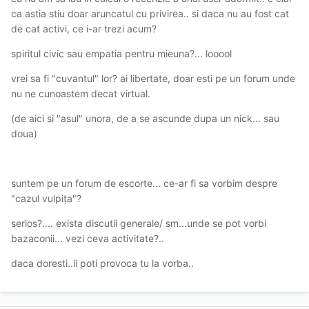
ca astia stiu doar aruncatul cu privirea.. si daca nu au fost cat
de cat activi, ce i-ar trezi acum?
spiritul civic sau empatia pentru mieuna?... looool
vrei sa fi "cuvantul" lor? ai libertate, doar esti pe un forum unde
nu ne cunoastem decat virtual.
(de aici si "asul" unora, de a se ascunde dupa un nick... sau
doua)
suntem pe un forum de escorte... ce-ar fi sa vorbim despre
"cazul vulpița"?
serios?.... exista discutii generale/ sm...unde se pot vorbi
bazaconii... vezi ceva activitate?..
daca doresti..ii poti provoca tu la vorba..