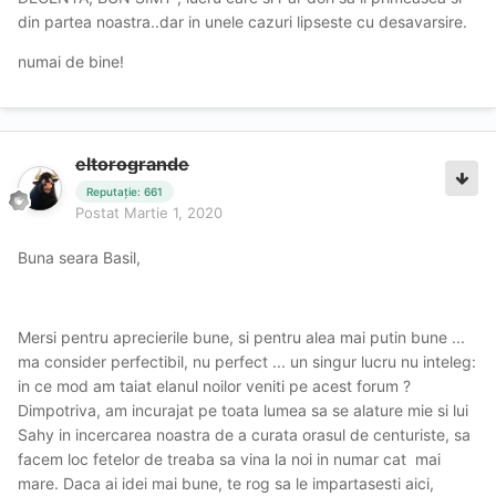
din partea noastra..dar in unele cazuri lipseste cu desavarsire.
numai de bine!
eltorogrande
Reputație: 661
Postat
Martie 1, 2020
Buna seara Basil,
Mersi pentru aprecierile bune, si pentru alea mai putin bune ...
ma consider perfectibil, nu perfect ... un singur lucru nu inteleg:
in ce mod am taiat elanul noilor veniti pe acest forum ?
Dimpotriva, am incurajat pe toata lumea sa se alature mie si lui
Sahy in incercarea noastra de a curata orasul de centuriste, sa
facem loc fetelor de treaba sa vina la noi in numar cat mai
mare. Daca ai idei mai bune, te rog sa le impartasesti aici,