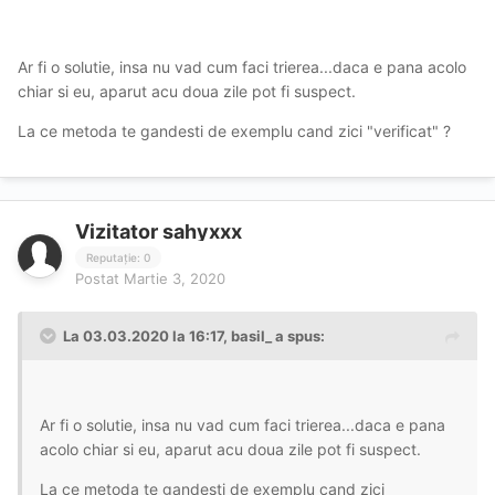
Ar fi o solutie, insa nu vad cum faci trierea...daca e pana acolo
chiar si eu, aparut acu doua zile pot fi suspect.
La ce metoda te gandesti de exemplu cand zici "verificat" ?
Vizitator sahyxxx
Reputație: 0
Postat
Martie 3, 2020
La 03.03.2020 la 16:17, basil_ a spus:
Ar fi o solutie, insa nu vad cum faci trierea...daca e pana
acolo chiar si eu, aparut acu doua zile pot fi suspect.
La ce metoda te gandesti de exemplu cand zici