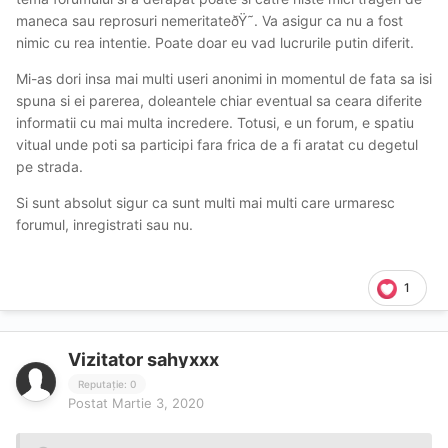
maneca sau reprosuri nemeritateðŸ˜. Va asigur ca nu a fost
nimic cu rea intentie. Poate doar eu vad lucrurile putin diferit.
Mi-as dori insa mai multi useri anonimi in momentul de fata sa isi
spuna si ei parerea, doleantele chiar eventual sa ceara diferite
informatii cu mai multa incredere. Totusi, e un forum, e spatiu
vitual unde poti sa participi fara frica de a fi aratat cu degetul
pe strada.
Si sunt absolut sigur ca sunt multi mai multi care urmaresc
forumul, inregistrati sau nu.
1
Vizitator sahyxxx
Reputație: 0
Postat
Martie 3, 2020