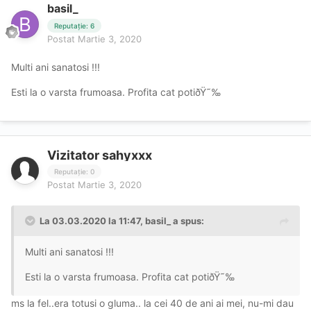
basil_
Reputație: 6
Postat
Martie 3, 2020
Multi ani sanatosi !!!
Esti la o varsta frumoasa. Profita cat potiðŸ˜‰
Vizitator sahyxxx
Reputație: 0
Postat
Martie 3, 2020
La 03.03.2020 la 11:47, basil_ a spus:
Multi ani sanatosi !!!
Esti la o varsta frumoasa. Profita cat potiðŸ˜‰
ms la fel..era totusi o gluma.. la cei 40 de ani ai mei, nu-mi dau