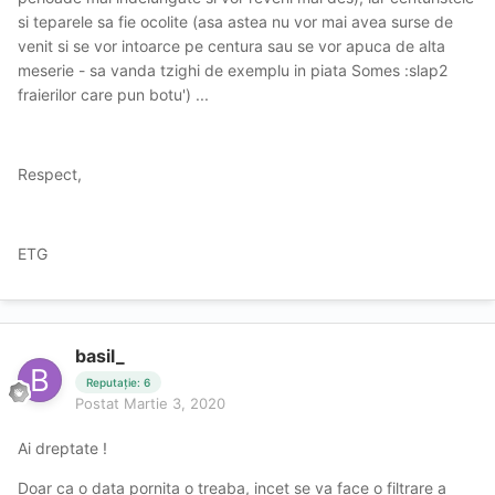
si teparele sa fie ocolite (asa astea nu vor mai avea surse de
venit si se vor intoarce pe centura sau se vor apuca de alta
meserie - sa vanda tzighi de exemplu in piata Somes :slap2
fraierilor care pun botu') ...
Respect,
ETG
basil_
Reputație: 6
Postat
Martie 3, 2020
Ai dreptate !
Doar ca o data pornita o treaba, incet se va face o filtrare a