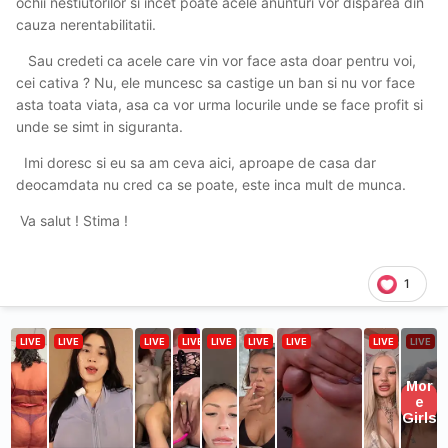
ochii nestiutorilor si incet poate acele anunturi vor disparea din
cauza nerentabilitatii.
Sau credeti ca acele care vin vor face asta doar pentru voi,
cei cativa ? Nu, ele muncesc sa castige un ban si nu vor face
asta toata viata, asa ca vor urma locurile unde se face profit si
unde se simt in siguranta.
Imi doresc si eu sa am ceva aici, aproape de casa dar
deocamdata nu cred ca se poate, este inca mult de munca.
Va salut ! Stima !
1