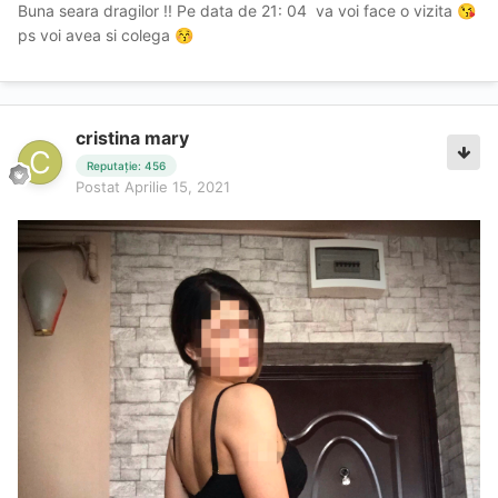
Buna seara dragilor !! Pe data de 21: 04 va voi face o vizita
😘
ps voi avea si colega
😚
cristina mary
Reputație: 456
Postat
Aprilie 15, 2021