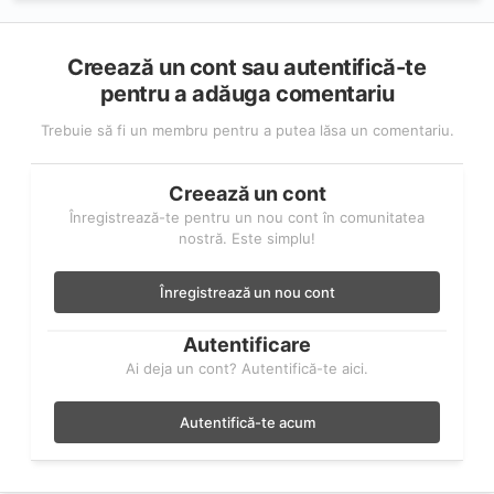
Creează un cont sau autentifică-te
pentru a adăuga comentariu
Trebuie să fi un membru pentru a putea lăsa un comentariu.
Creează un cont
Înregistrează-te pentru un nou cont în comunitatea
nostră. Este simplu!
Înregistrează un nou cont
Autentificare
Ai deja un cont? Autentifică-te aici.
Autentifică-te acum