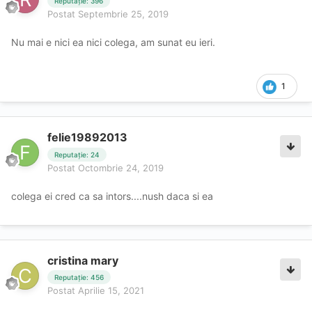
Reputație: 396
Postat
Septembrie 25, 2019
Nu mai e nici ea nici colega, am sunat eu ieri.
1
felie19892013
Reputație: 24
Postat
Octombrie 24, 2019
colega ei cred ca sa intors....nush daca si ea
cristina mary
Reputație: 456
Postat
Aprilie 15, 2021