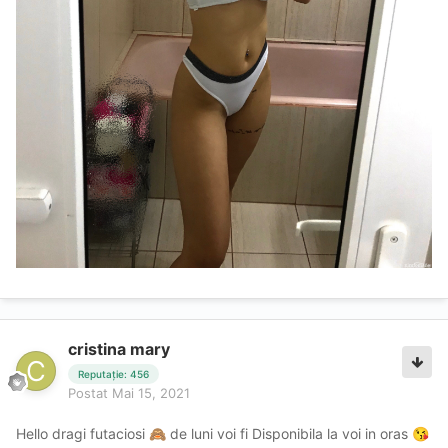
cristina mary
Reputație: 456
Postat
Mai 15, 2021
Hello dragi futaciosi
de luni voi fi Disponibila la voi in oras
🙈
😘