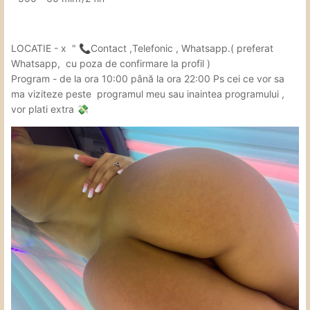
LOCATIE - x "
Contact ,Telefonic , Whatsapp.( preferat
📞
Whatsapp, cu poza de confirmare la profil )
Program - de la ora 10:00 până
la ora 22:00 Ps cei ce vor sa
ma viziteze peste programul meu sau inaintea programului ,
vor plati extra
💸