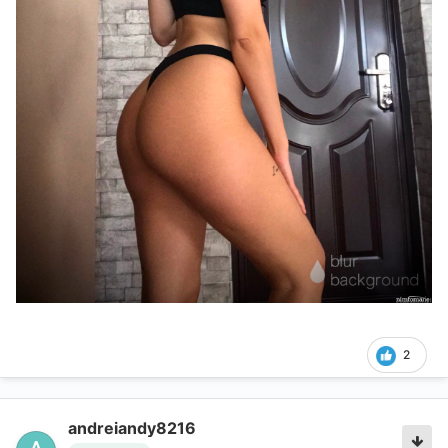
2
andreiandy8216