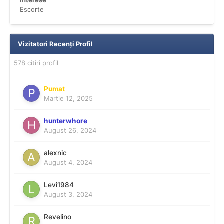
Interese
Escorte
Vizitatori Recenți Profil
578 citiri profil
Pumat
Martie 12, 2025
hunterwhore
August 26, 2024
alexnic
August 4, 2024
Levi1984
August 3, 2024
Revelino