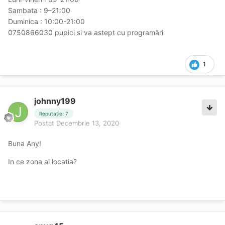
Sambata : 9–21:00
Duminica : 10:00-21:00
0750866030 pupici si va astept cu programări
1
johnny199
Reputație: 7
Postat
Decembrie 13, 2020
Buna Any!
In ce zona ai locatia?