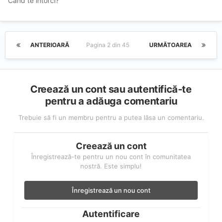
Cand te intorci?
ANTERIOARĂ
Pagina 2 din 45
URMĂTOAREA
Creează un cont sau autentifică-te
pentru a adăuga comentariu
Trebuie să fi un membru pentru a putea lăsa un comentariu.
Creează un cont
Înregistrează-te pentru un nou cont în comunitatea
nostră. Este simplu!
Înregistrează un nou cont
Autentificare