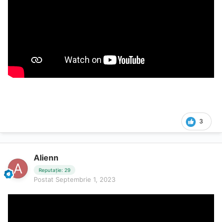
3
Alienn
Reputație: 29
Postat
Septembrie 1, 2023