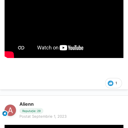
1
Alienn
Reputație: 29
Postat
Septembrie 1, 2023