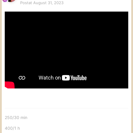
Postat
August 31, 2023
250/30 min
400/1 h