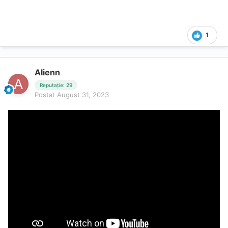
1
Alienn
Reputație: 29
Postat
August 31, 2023