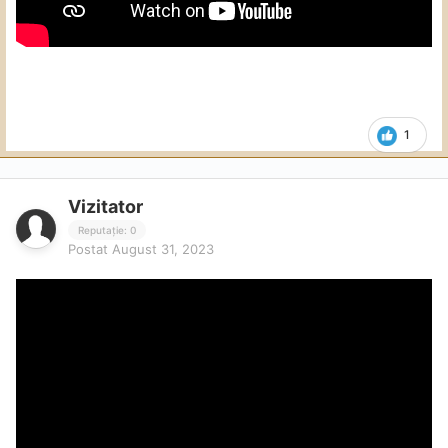
1
Vizitator
Reputație: 0
Postat
August 31, 2023