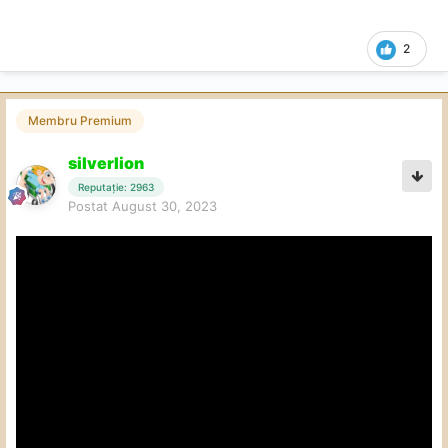
2
Membru Premium
silverlion
Reputație: 2963
Postat
August 30, 2023