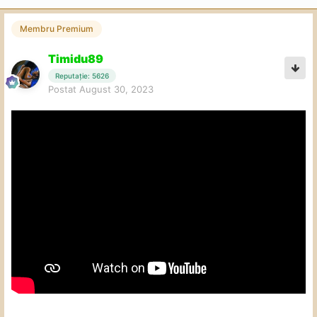
Membru Premium
Timidu89
Reputație: 5626
Postat
August 30, 2023