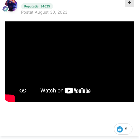
Reputație: 34625
Postat
August 30, 2023
5