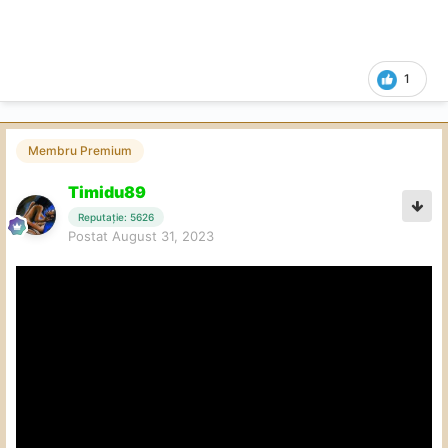
1
Membru Premium
Timidu89
Reputație: 5626
Postat
August 31, 2023