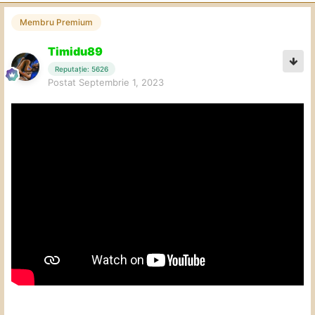
Membru Premium
Timidu89
Reputație: 5626
Postat
Septembrie 1, 2023