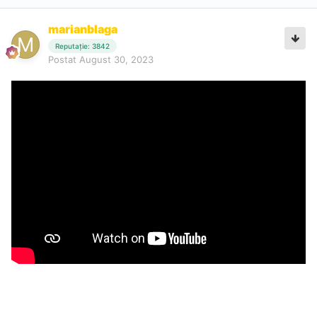
marianblaga
Reputație: 3842
Postat
August 30, 2023