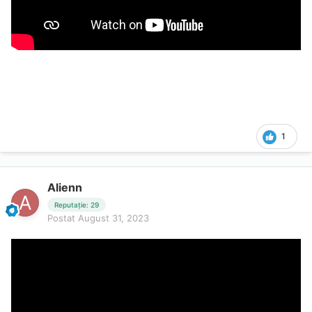
1
Alienn
Reputație: 29
Postat
August 31, 2023