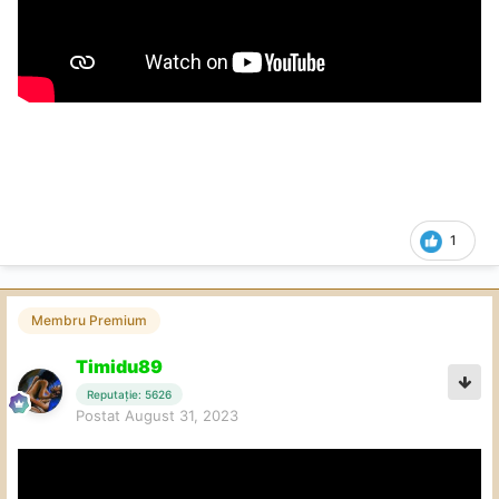
1
Membru Premium
Timidu89
Reputație: 5626
Postat
August 31, 2023