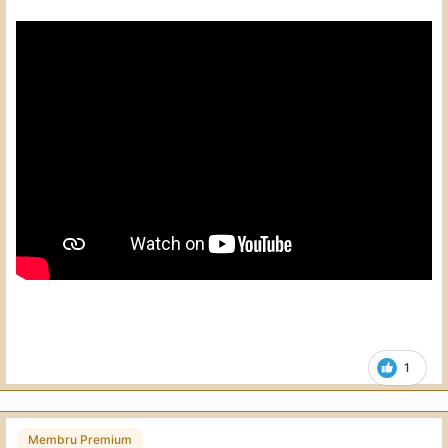
1
Membru Premium