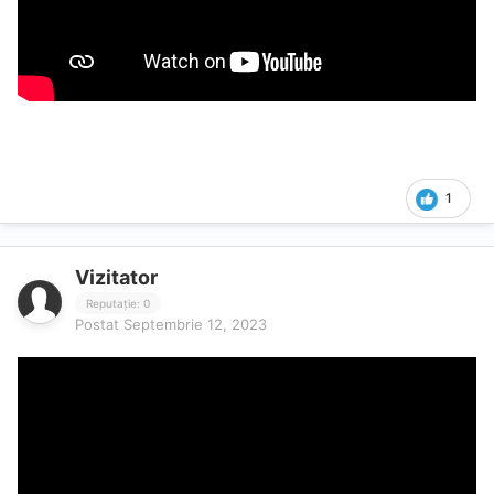
1
Vizitator
Reputație: 0
Postat
Septembrie 12, 2023