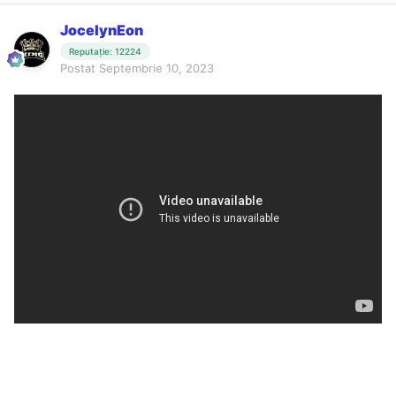
JocelynEon
Reputație: 12224
Postat
Septembrie 10, 2023