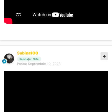
Sabina100
Reputație: 2694
Postat
Septembrie 10, 2023