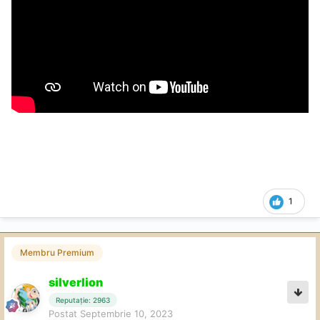
1
Membru Premium
silverlion
Reputație: 2963
Postat
Septembrie 10, 2023