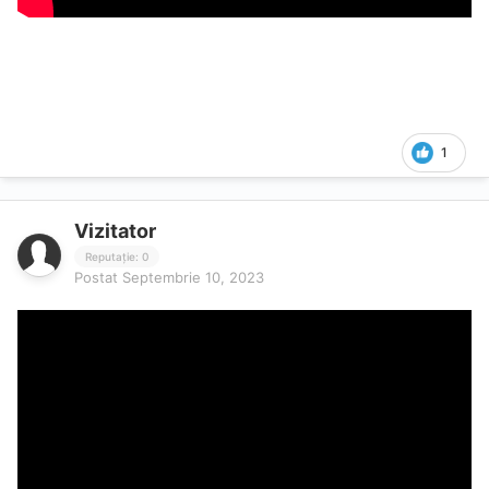
1
Vizitator
Reputație: 0
Postat
Septembrie 10, 2023