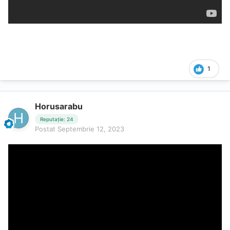
1
Horusarabu
Reputație: 24
Postat
Septembrie 12, 2023