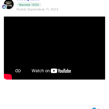
Reputație: 12224
Postat
Septembrie 11, 2023