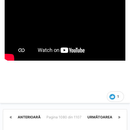
1
ANTERIOARĂ
Pagina 1080 din 1107
URMĂTOAREA