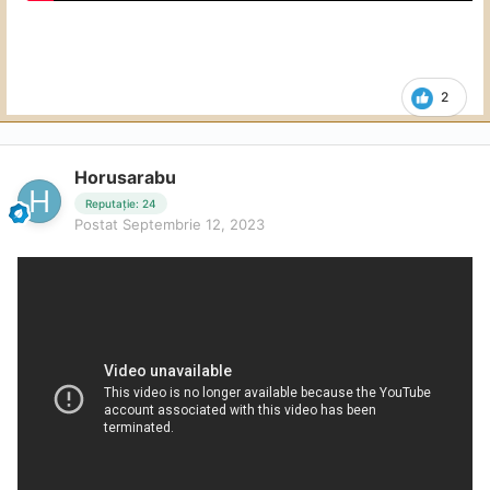
2
Horusarabu
Reputație: 24
Postat
Septembrie 12, 2023