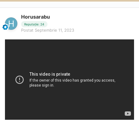
Horusarabu
Reputație: 24
Postat
Septembrie 11, 2023