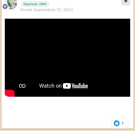
Reputație: 2963
Postat
Septembrie 10, 2023
1