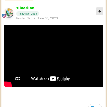
silverlion
Reputație: 2963
Postat
Septembrie 10, 2023