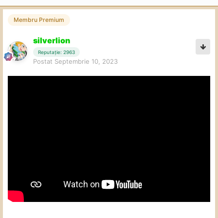
Membru Premium
silverlion
Reputație: 2963
Postat
Septembrie 10, 2023